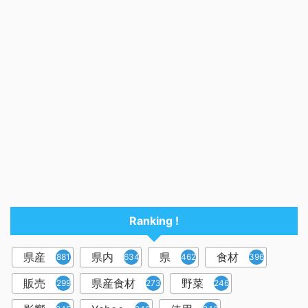
Ranking !
県産
県内
県
食材
881
634
462
396
販売
県産食材
野菜
299
273
246