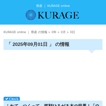
県産 ｜ KURAGE online
KURAGE online ｜ 県産 の情報
>
0年
>
0月
>
0日
「 2025年09月01日 」 の情報
ふれて、つくって、笑顔ひろがる木の世界！「ウ